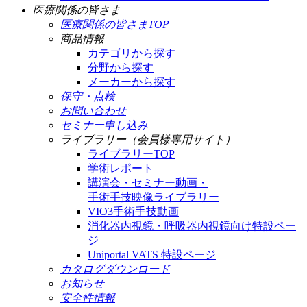
医療関係の皆さま
医療関係の皆さまTOP
商品情報
カテゴリから探す
分野から探す
メーカーから探す
保守・点検
お問い合わせ
セミナー申し込み
ライブラリー（会員様専用サイト）
ライブラリーTOP
学術レポート
講演会・セミナー動画・
手術手技映像ライブラリー
VIO3手術手技動画
消化器内視鏡・呼吸器内視鏡向け特設ペー
ジ
Uniportal VATS 特設ページ
カタログダウンロード
お知らせ
安全性情報