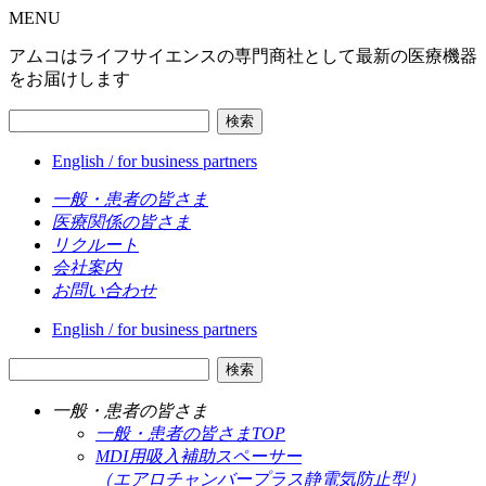
MENU
アムコはライフサイエンスの専門商社として最新の医療機器
をお届けします
検索
English / for business partners
一般・患者の皆さま
医療関係の皆さま
リクルート
会社案内
お問い合わせ
English / for business partners
検索
一般・患者の皆さま
一般・患者の皆さまTOP
MDI用吸入補助スペーサー
（エアロチャンバープラス静電気防止型）