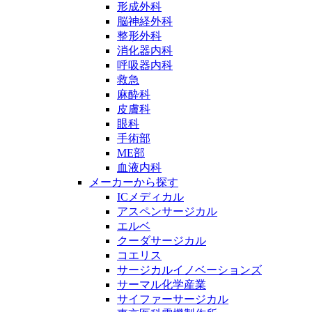
形成外科
脳神経外科
整形外科
消化器内科
呼吸器内科
救急
麻酔科
皮膚科
眼科
手術部
ME部
血液内科
メーカーから探す
ICメディカル
アスペンサージカル
エルベ
クーダサージカル
コエリス
サージカルイノベーションズ
サーマル化学産業
サイファーサージカル