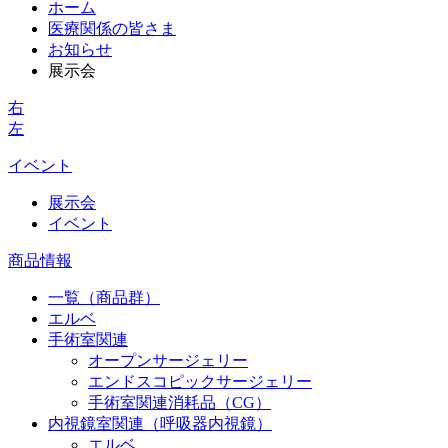
ホーム
医療関係の皆さま
お知らせ
展示会
右
左
イベント
展示会
イベント
商品情報
一覧（商品群）
エルベ
手術室関連
オープンサージェリー
エンドスコピックサージェリー
手術室関連消耗品（CG）
内視鏡室関連（呼吸器内視鏡）
エルベ