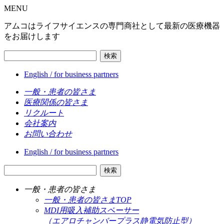
MENU
アムコはライフサイエンスの専門商社として最新の医療機器
をお届けします
検索
English / for business partners
一般・患者の皆さま
医療関係の皆さま
リクルート
会社案内
お問い合わせ
English / for business partners
検索
一般・患者の皆さま
一般・患者の皆さまTOP
MDI用吸入補助スペーサー
（エアロチャンバープラス静電気防止型）