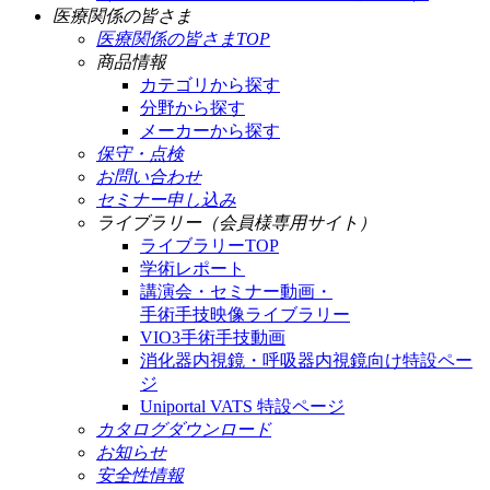
医療関係の皆さま
医療関係の皆さまTOP
商品情報
カテゴリから探す
分野から探す
メーカーから探す
保守・点検
お問い合わせ
セミナー申し込み
ライブラリー（会員様専用サイト）
ライブラリーTOP
学術レポート
講演会・セミナー動画・
手術手技映像ライブラリー
VIO3手術手技動画
消化器内視鏡・呼吸器内視鏡向け特設ペー
ジ
Uniportal VATS 特設ページ
カタログダウンロード
お知らせ
安全性情報