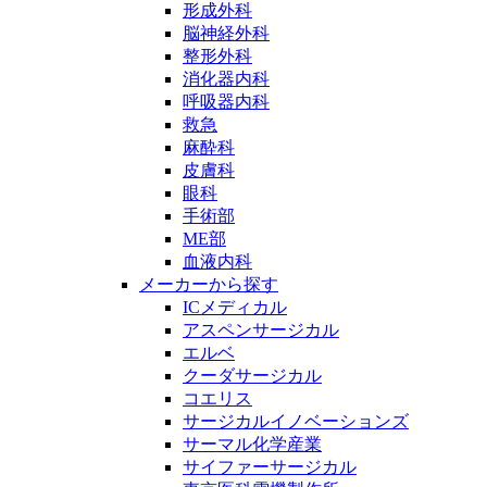
形成外科
脳神経外科
整形外科
消化器内科
呼吸器内科
救急
麻酔科
皮膚科
眼科
手術部
ME部
血液内科
メーカーから探す
ICメディカル
アスペンサージカル
エルベ
クーダサージカル
コエリス
サージカルイノベーションズ
サーマル化学産業
サイファーサージカル