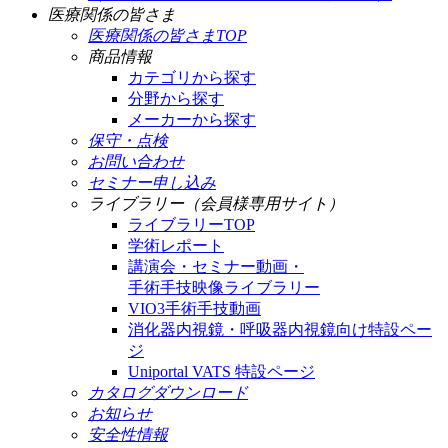
医療関係の皆さま
医療関係の皆さまTOP
商品情報
カテゴリから探す
分野から探す
メーカーから探す
保守・点検
お問い合わせ
セミナー申し込み
ライブラリー（会員様専用サイト）
ライブラリーTOP
学術レポート
講演会・セミナー動画・
手術手技映像ライブラリー
VIO3手術手技動画
消化器内視鏡・呼吸器内視鏡向け特設ペー
ジ
Uniportal VATS 特設ページ
カタログダウンロード
お知らせ
安全性情報