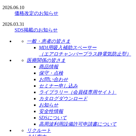
2026.06.10
価格改定のお知らせ
2026.03.31
SDS掲載のお知らせ
一般・患者の皆さま
MDI用吸入補助スペーサー
（エアロチャンバープラス静電気防止型）
医療関係の皆さま
商品情報
保守・点検
お問い合わせ
セミナー申し込み
ライブラリー（会員様専用サイト）
カタログダウンロード
お知らせ
安全性情報
SDSについて
高周波利用設備許可申請書について
リクルート