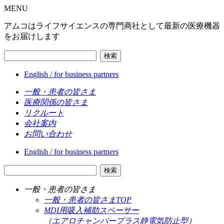
MENU
アムコはライフサイエンスの専門商社として最新の医療機器
をお届けします
検索
English / for business partners
一般・患者の皆さま
医療関係の皆さま
リクルート
会社案内
お問い合わせ
English / for business partners
検索
一般・患者の皆さま
一般・患者の皆さまTOP
MDI用吸入補助スペーサー
（エアロチャンバープラス静電気防止型）