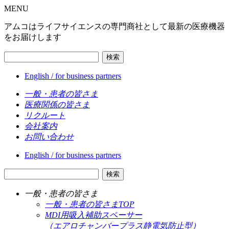
MENU
アムコはライフサイエンスの専門商社として最新の医療機器
をお届けします
検索
English / for business partners
一般・患者の皆さま
医療関係の皆さま
リクルート
会社案内
お問い合わせ
English / for business partners
検索
一般・患者の皆さま
一般・患者の皆さまTOP
MDI用吸入補助スペーサー
（エアロチャンバープラス静電気防止型）