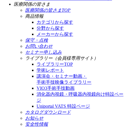
医療関係の皆さま
医療関係の皆さまTOP
商品情報
カテゴリから探す
分野から探す
メーカーから探す
保守・点検
お問い合わせ
セミナー申し込み
ライブラリー（会員様専用サイト）
ライブラリーTOP
学術レポート
講演会・セミナー動画・
手術手技映像ライブラリー
VIO3手術手技動画
消化器内視鏡・呼吸器内視鏡向け特設ペー
ジ
Uniportal VATS 特設ページ
カタログダウンロード
お知らせ
安全性情報