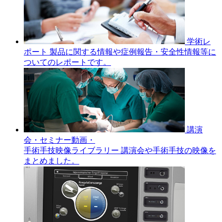
学術レ
ポート
製品に関する情報や症例報告・安全性情報等に
ついてのレポートです。
講演
会・セミナー動画・
手術手技映像ライブラリー
講演会や手術手技の映像を
まとめました。