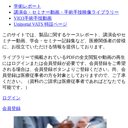
学術レポート
講演会・セミナー動画・手術手技映像ライブラリー
VIO3手術手技動画
Uniportal VATS 特設ページ
このサイトでは、製品に関するケースレポート、講演会やセ
ミナー動画、学会・セミナー記録集など、医療関係者の皆様
に、お役立ていただける情報を提供しております。
ライブラリーで掲載されているPDFの全文閲覧や動画の再生
にはログインまたは会員登録が必要です。会員登録をご希望
される場合は、会員登録ボタンよりご登録ください。尚、会
員登録は医療従事者の方を対象としておりますので、ご了承
ください。（資料のご請求は医療従事者であればどなたでも
可能です。）
ログイン
会員登録