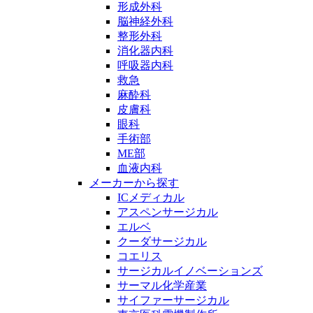
形成外科
脳神経外科
整形外科
消化器内科
呼吸器内科
救急
麻酔科
皮膚科
眼科
手術部
ME部
血液内科
メーカーから探す
ICメディカル
アスペンサージカル
エルベ
クーダサージカル
コエリス
サージカルイノベーションズ
サーマル化学産業
サイファーサージカル