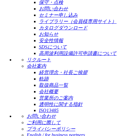
保守・点検
お問い合わせ
セミナー申し込み
ライブラリー（会員様専用サイト）
カタログダウンロード
お知らせ
安全性情報
SDSについて
高周波利用設備許可申請書について
リクルート
会社案内
経営理念・社長ご挨拶
軌跡
取扱商品一覧
会社概要
営業所のご案内
透明性に関する指針
ISO13485
お問い合わせ
ご利用に際して
プライバシーポリシー
English / for business partners