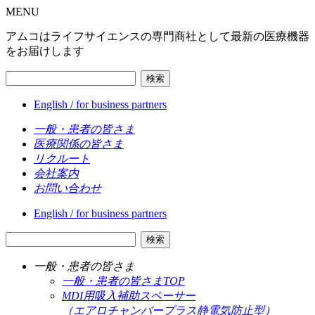
MENU
アムコはライフサイエンスの専門商社として最新の医療機器
をお届けします
検索
English / for business partners
一般・患者の皆さま
医療関係の皆さま
リクルート
会社案内
お問い合わせ
English / for business partners
検索
一般・患者の皆さま
一般・患者の皆さまTOP
MDI用吸入補助スペーサー
（エアロチャンバープラス静電気防止型）