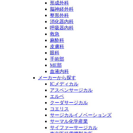
形成外科
脳神経外科
整形外科
消化器内科
呼吸器内科
救急
麻酔科
皮膚科
眼科
手術部
ME部
血液内科
メーカーから探す
ICメディカル
アスペンサージカル
エルベ
クーダサージカル
コエリス
サージカルイノベーションズ
サーマル化学産業
サイファーサージカル