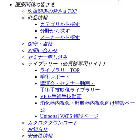
医療関係の皆さま
医療関係の皆さまTOP
商品情報
カテゴリから探す
分野から探す
メーカーから探す
保守・点検
お問い合わせ
セミナー申し込み
ライブラリー（会員様専用サイト）
ライブラリーTOP
学術レポート
講演会・セミナー動画・
手術手技映像ライブラリー
VIO3手術手技動画
消化器内視鏡・呼吸器内視鏡向け特設ペー
ジ
Uniportal VATS 特設ページ
カタログダウンロード
お知らせ
安全性情報