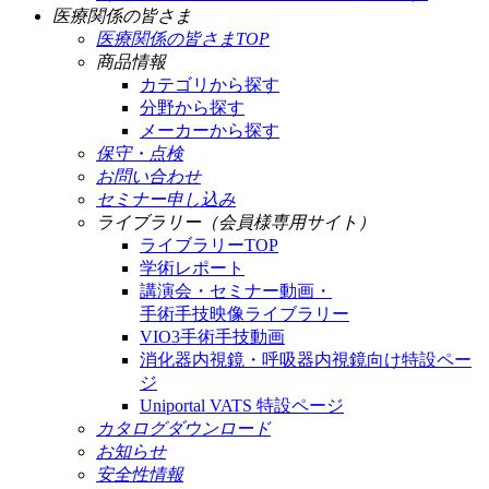
医療関係の皆さま
医療関係の皆さまTOP
商品情報
カテゴリから探す
分野から探す
メーカーから探す
保守・点検
お問い合わせ
セミナー申し込み
ライブラリー（会員様専用サイト）
ライブラリーTOP
学術レポート
講演会・セミナー動画・
手術手技映像ライブラリー
VIO3手術手技動画
消化器内視鏡・呼吸器内視鏡向け特設ペー
ジ
Uniportal VATS 特設ページ
カタログダウンロード
お知らせ
安全性情報