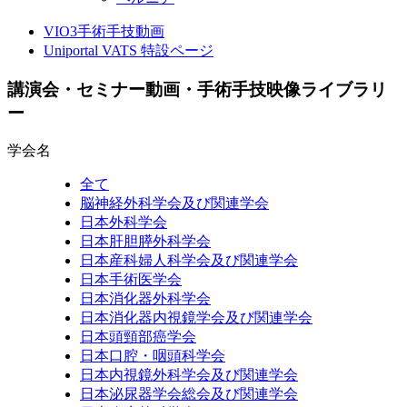
VIO3手術手技動画
Uniportal VATS 特設ページ
講演会・セミナー動画・手術手技映像ライブラリ
ー
学会名
全て
脳神経外科学会及び関連学会
日本外科学会
日本肝胆膵外科学会
日本産科婦人科学会及び関連学会
日本手術医学会
日本消化器外科学会
日本消化器内視鏡学会及び関連学会
日本頭頸部癌学会
日本口腔・咽頭科学会
日本内視鏡外科学会及び関連学会
日本泌尿器学会総会及び関連学会