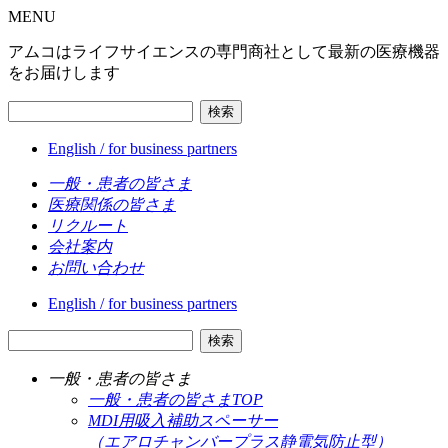
MENU
アムコはライフサイエンスの専門商社として最新の医療機器
をお届けします
検索
English / for business partners
一般・患者の皆さま
医療関係の皆さま
リクルート
会社案内
お問い合わせ
English / for business partners
検索
一般・患者の皆さま
一般・患者の皆さまTOP
MDI用吸入補助スペーサー
（エアロチャンバープラス静電気防止型）