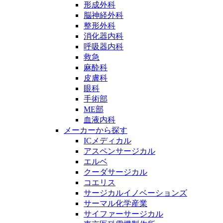
形成外科
脳神経外科
整形外科
消化器内科
呼吸器内科
救急
麻酔科
皮膚科
眼科
手術部
ME部
血液内科
メーカーから探す
ICメディカル
アスペンサージカル
エルベ
クーダサージカル
コエリス
サージカルイノベーションズ
サーマル化学産業
サイファーサージカル