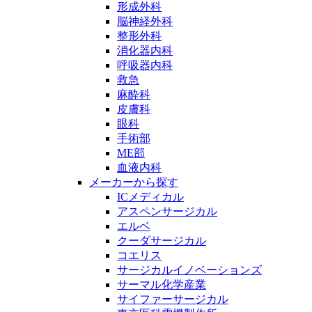
形成外科
脳神経外科
整形外科
消化器内科
呼吸器内科
救急
麻酔科
皮膚科
眼科
手術部
ME部
血液内科
メーカーから探す
ICメディカル
アスペンサージカル
エルベ
クーダサージカル
コエリス
サージカルイノベーションズ
サーマル化学産業
サイファーサージカル