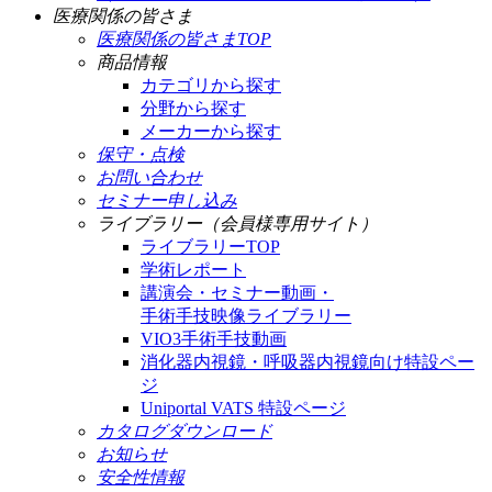
医療関係の皆さま
医療関係の皆さまTOP
商品情報
カテゴリから探す
分野から探す
メーカーから探す
保守・点検
お問い合わせ
セミナー申し込み
ライブラリー（会員様専用サイト）
ライブラリーTOP
学術レポート
講演会・セミナー動画・
手術手技映像ライブラリー
VIO3手術手技動画
消化器内視鏡・呼吸器内視鏡向け特設ペー
ジ
Uniportal VATS 特設ページ
カタログダウンロード
お知らせ
安全性情報