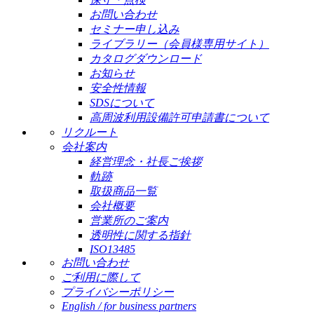
お問い合わせ
セミナー申し込み
ライブラリー（会員様専用サイト）
カタログダウンロード
お知らせ
安全性情報
SDSについて
高周波利用設備許可申請書について
リクルート
会社案内
経営理念・社長ご挨拶
軌跡
取扱商品一覧
会社概要
営業所のご案内
透明性に関する指針
ISO13485
お問い合わせ
ご利用に際して
プライバシーポリシー
English / for business partners