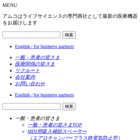
MENU
アムコはライフサイエンスの専門商社として最新の医療機器
をお届けします
検索
English / for business partners
一般・患者の皆さま
医療関係の皆さま
リクルート
会社案内
お問い合わせ
English / for business partners
検索
一般・患者の皆さま
一般・患者の皆さまTOP
MDI用吸入補助スペーサー
（エアロチャンバープラス静電気防止型）