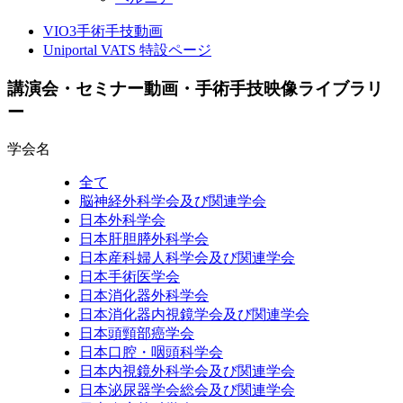
VIO3手術手技動画
Uniportal VATS 特設ページ
講演会・セミナー動画・手術手技映像ライブラリ
ー
学会名
全て
脳神経外科学会及び関連学会
日本外科学会
日本肝胆膵外科学会
日本産科婦人科学会及び関連学会
日本手術医学会
日本消化器外科学会
日本消化器内視鏡学会及び関連学会
日本頭頸部癌学会
日本口腔・咽頭科学会
日本内視鏡外科学会及び関連学会
日本泌尿器学会総会及び関連学会