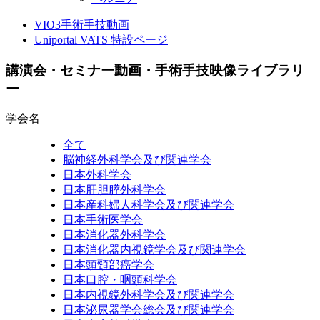
VIO3手術手技動画
Uniportal VATS 特設ページ
講演会・セミナー動画・手術手技映像ライブラリ
ー
学会名
全て
脳神経外科学会及び関連学会
日本外科学会
日本肝胆膵外科学会
日本産科婦人科学会及び関連学会
日本手術医学会
日本消化器外科学会
日本消化器内視鏡学会及び関連学会
日本頭頸部癌学会
日本口腔・咽頭科学会
日本内視鏡外科学会及び関連学会
日本泌尿器学会総会及び関連学会