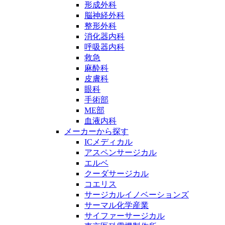
形成外科
脳神経外科
整形外科
消化器内科
呼吸器内科
救急
麻酔科
皮膚科
眼科
手術部
ME部
血液内科
メーカーから探す
ICメディカル
アスペンサージカル
エルベ
クーダサージカル
コエリス
サージカルイノベーションズ
サーマル化学産業
サイファーサージカル