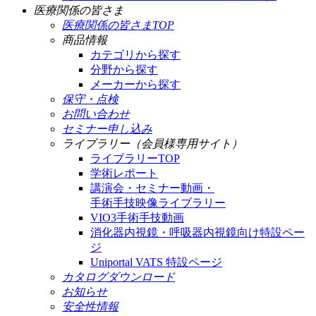
医療関係の皆さま
医療関係の皆さまTOP
商品情報
カテゴリから探す
分野から探す
メーカーから探す
保守・点検
お問い合わせ
セミナー申し込み
ライブラリー（会員様専用サイト）
ライブラリーTOP
学術レポート
講演会・セミナー動画・
手術手技映像ライブラリー
VIO3手術手技動画
消化器内視鏡・呼吸器内視鏡向け特設ペー
ジ
Uniportal VATS 特設ページ
カタログダウンロード
お知らせ
安全性情報