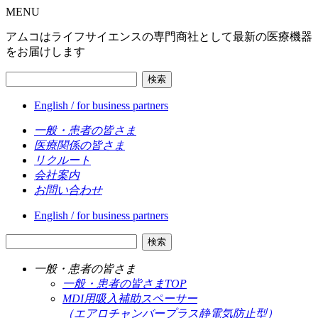
MENU
アムコはライフサイエンスの専門商社として最新の医療機器
をお届けします
検索
English / for business partners
一般・患者の皆さま
医療関係の皆さま
リクルート
会社案内
お問い合わせ
English / for business partners
検索
一般・患者の皆さま
一般・患者の皆さまTOP
MDI用吸入補助スペーサー
（エアロチャンバープラス静電気防止型）