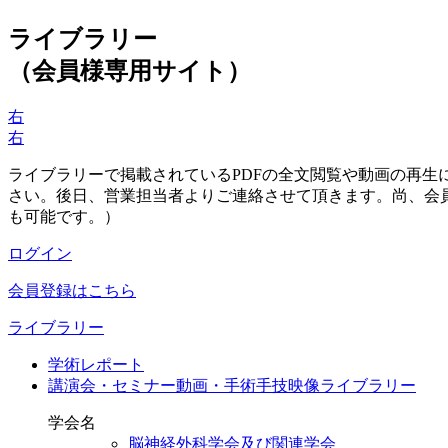
ライブラリー
（会員様専用サイト）
右
右
ライブラリーで掲載されているPDFの全文閲覧や動画の再
さい。後日、営業担当者よりご連絡させて頂きます。尚、会
も可能です。）
ログイン
会員登録はこちら
ライブラリー
学術レポート
講演会・セミナー動画・手術手技映像ライブラリー
学会名
脳神経外科学会及び関連学会