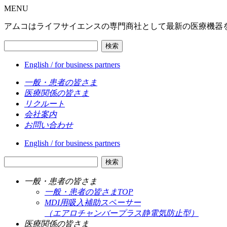
MENU
アムコはライフサイエンスの専門商社として最新の医療機器
検索
English / for business partners
一般・患者の皆さま
医療関係の皆さま
リクルート
会社案内
お問い合わせ
English / for business partners
検索
一般・患者の皆さま
一般・患者の皆さまTOP
MDI用吸入補助スペーサー
（エアロチャンバープラス静電気防止型）
医療関係の皆さま