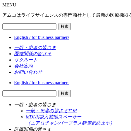
MENU
アムコはライフサイエンスの専門商社として最新の医療機器
検索
English / for business partners
一般・患者の皆さま
医療関係の皆さま
リクルート
会社案内
お問い合わせ
English / for business partners
検索
一般・患者の皆さま
一般・患者の皆さまTOP
MDI用吸入補助スペーサー
（エアロチャンバープラス静電気防止型）
医療関係の皆さま