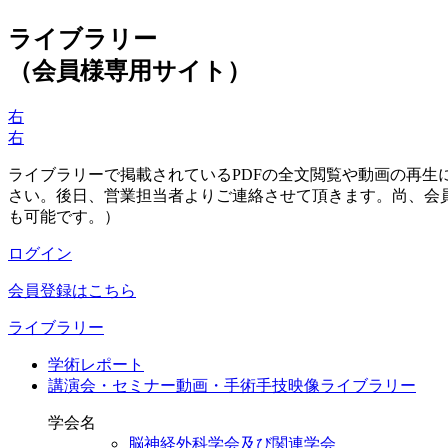
ライブラリー
（会員様専用サイト）
右
右
ライブラリーで掲載されているPDFの全文閲覧や動画の再
さい。後日、営業担当者よりご連絡させて頂きます。尚、会
も可能です。）
ログイン
会員登録はこちら
ライブラリー
学術レポート
講演会・セミナー動画・手術手技映像ライブラリー
学会名
脳神経外科学会及び関連学会