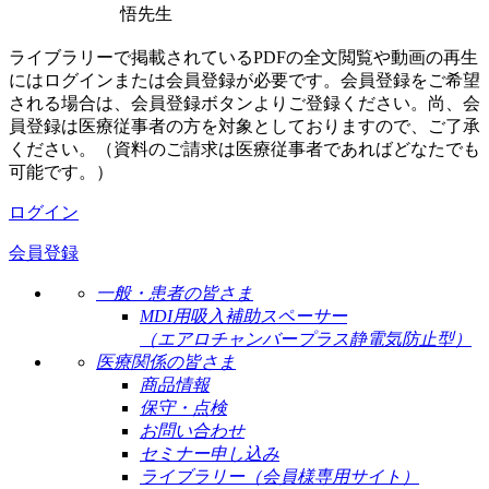
悟先生
ライブラリーで掲載されているPDFの全文閲覧や動画の再生
にはログインまたは会員登録が必要です。会員登録をご希望
される場合は、会員登録ボタンよりご登録ください。尚、会
員登録は医療従事者の方を対象としておりますので、ご了承
ください。（資料のご請求は医療従事者であればどなたでも
可能です。）
ログイン
会員登録
一般・患者の皆さま
MDI用吸入補助スペーサー
（エアロチャンバープラス静電気防止型）
医療関係の皆さま
商品情報
保守・点検
お問い合わせ
セミナー申し込み
ライブラリー（会員様専用サイト）