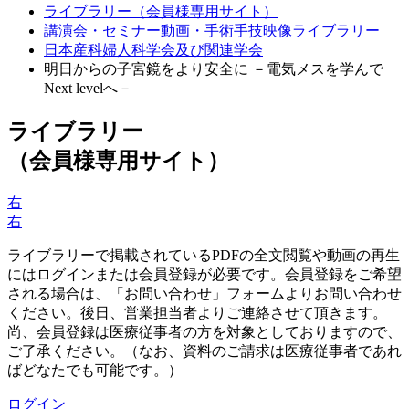
ライブラリー（会員様専用サイト）
講演会・セミナー動画・手術手技映像ライブラリー
日本産科婦人科学会及び関連学会
明日からの子宮鏡をより安全に －電気メスを学んで
Next levelへ－
ライブラリー
（会員様専用サイト）
右
右
ライブラリーで掲載されているPDFの全文閲覧や動画の再生
にはログインまたは会員登録が必要です。会員登録をご希望
される場合は、「お問い合わせ」フォームよりお問い合わせ
ください。後日、営業担当者よりご連絡させて頂きます。
尚、会員登録は医療従事者の方を対象としておりますので、
ご了承ください。（なお、資料のご請求は医療従事者であれ
ばどなたでも可能です。）
ログイン