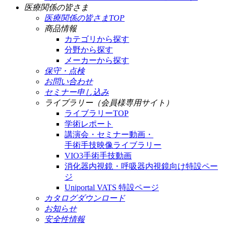
医療関係の皆さま
医療関係の皆さまTOP
商品情報
カテゴリから探す
分野から探す
メーカーから探す
保守・点検
お問い合わせ
セミナー申し込み
ライブラリー（会員様専用サイト）
ライブラリーTOP
学術レポート
講演会・セミナー動画・
手術手技映像ライブラリー
VIO3手術手技動画
消化器内視鏡・呼吸器内視鏡向け特設ペー
ジ
Uniportal VATS 特設ページ
カタログダウンロード
お知らせ
安全性情報