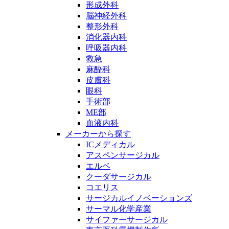
形成外科
脳神経外科
整形外科
消化器内科
呼吸器内科
救急
麻酔科
皮膚科
眼科
手術部
ME部
血液内科
メーカーから探す
ICメディカル
アスペンサージカル
エルベ
クーダサージカル
コエリス
サージカルイノベーションズ
サーマル化学産業
サイファーサージカル