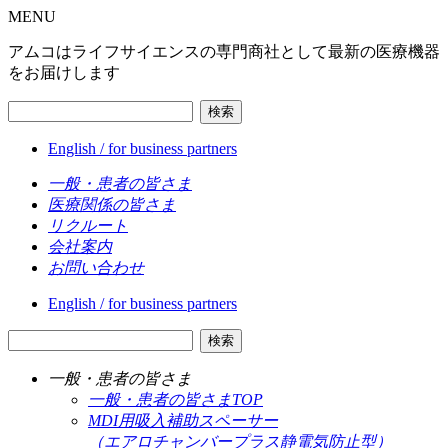
MENU
アムコはライフサイエンスの専門商社として最新の医療機器
をお届けします
検索
English / for business partners
一般・患者の皆さま
医療関係の皆さま
リクルート
会社案内
お問い合わせ
English / for business partners
検索
一般・患者の皆さま
一般・患者の皆さまTOP
MDI用吸入補助スペーサー
（エアロチャンバープラス静電気防止型）