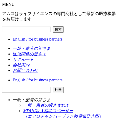
MENU
アムコはライフサイエンスの専門商社として最新の医療機器
をお届けします
検索
English / for business partners
一般・患者の皆さま
医療関係の皆さま
リクルート
会社案内
お問い合わせ
English / for business partners
検索
一般・患者の皆さま
一般・患者の皆さまTOP
MDI用吸入補助スペーサー
（エアロチャンバープラス静電気防止型）