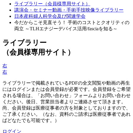
ライブラリー（会員様専用サイト）
講演会・セミナー動画・手術手技映像ライブラリー
日本産科婦人科学会及び関連学会
今だからこそ見直そう！ 手術のコストとクオリティの
両立 ～TLHエナジーデバイス活用/fasciaを知る～
ライブラリー
（会員様専用サイト）
右
右
ライブラリーで掲載されているPDFの全文閲覧や動画の再生
にはログインまたは会員登録が必要です。会員登録をご希望
される場合は、「お問い合わせ」フォームよりお問い合わせ
ください。後日、営業担当者よりご連絡させて頂きます。
尚、会員登録は医療従事者の方を対象としておりますので、
ご了承ください。（なお、資料のご請求は医療従事者であれ
ばどなたでも可能です。）
ログイン