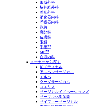
形成外科
脳神経外科
整形外科
消化器内科
呼吸器内科
救急
麻酔科
皮膚科
眼科
手術部
ME部
血液内科
メーカーから探す
ICメディカル
アスペンサージカル
エルベ
クーダサージカル
コエリス
サージカルイノベーションズ
サーマル化学産業
サイファーサージカル