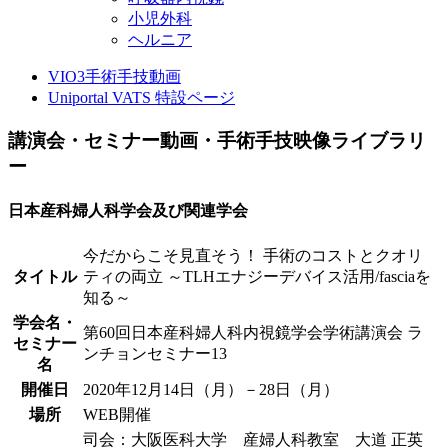
小児外科
ヘルニア
VIO3手術手技動画
Uniportal VATS 特設ページ
講演会・セミナー動画・手術手技映像ライブラリ
ー
日本産科婦人科学会及び関連学会
今だからこそ見直そう！ 手術のコストとクオリ
タイトル
ティの両立 ～TLHエナジーデバイス活用/fasciaを
知る～
学会名・
第60回日本産科婦人科内視鏡学会学術講演会 ラ
セミナー
ンチョンセミナー13
名
開催日
2020年12月14日（月）－28日（月）
場所
WEB開催
司会：大阪医科大学 産婦人科教室 大道 正英