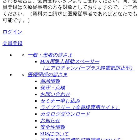
される場合は、会員登録ボタンよりご登録ください。尚、会
員登録は医療従事者の方を対象としておりますので、ご了承
ください。（資料のご請求は医療従事者であればどなたでも
可能です。）
ログイン
会員登録
一般・患者の皆さま
MDI用吸入補助スペーサー
（エアロチャンバープラス静電気防止型）
医療関係の皆さま
商品情報
保守・点検
お問い合わせ
セミナー申し込み
ライブラリー（会員様専用サイト）
カタログダウンロード
お知らせ
安全性情報
SDSについて