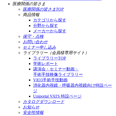
医療関係の皆さま
医療関係の皆さまTOP
商品情報
カテゴリから探す
分野から探す
メーカーから探す
保守・点検
お問い合わせ
セミナー申し込み
ライブラリー（会員様専用サイト）
ライブラリーTOP
学術レポート
講演会・セミナー動画・
手術手技映像ライブラリー
VIO3手術手技動画
消化器内視鏡・呼吸器内視鏡向け特設ペー
ジ
Uniportal VATS 特設ページ
カタログダウンロード
お知らせ
安全性情報