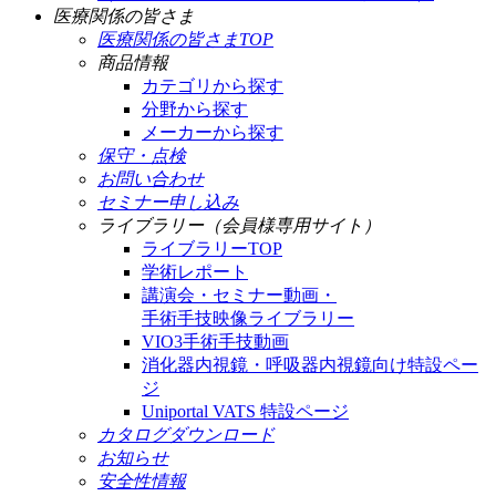
医療関係の皆さま
医療関係の皆さまTOP
商品情報
カテゴリから探す
分野から探す
メーカーから探す
保守・点検
お問い合わせ
セミナー申し込み
ライブラリー（会員様専用サイト）
ライブラリーTOP
学術レポート
講演会・セミナー動画・
手術手技映像ライブラリー
VIO3手術手技動画
消化器内視鏡・呼吸器内視鏡向け特設ペー
ジ
Uniportal VATS 特設ページ
カタログダウンロード
お知らせ
安全性情報