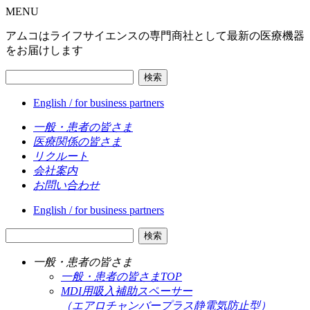
MENU
アムコはライフサイエンスの専門商社として最新の医療機器
をお届けします
検索
English / for business partners
一般・患者の皆さま
医療関係の皆さま
リクルート
会社案内
お問い合わせ
English / for business partners
検索
一般・患者の皆さま
一般・患者の皆さまTOP
MDI用吸入補助スペーサー
（エアロチャンバープラス静電気防止型）