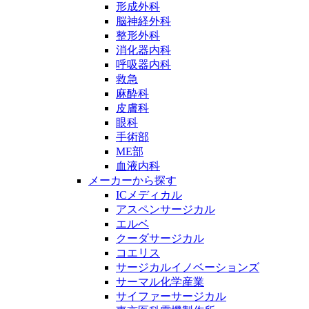
形成外科
脳神経外科
整形外科
消化器内科
呼吸器内科
救急
麻酔科
皮膚科
眼科
手術部
ME部
血液内科
メーカーから探す
ICメディカル
アスペンサージカル
エルベ
クーダサージカル
コエリス
サージカルイノベーションズ
サーマル化学産業
サイファーサージカル