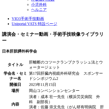
小児外科
ヘルニア
VIO3手術手技動画
Uniportal VATS 特設ページ
講演会・セミナー動画・手術手技映像ライブラリ
ー
日本肝胆膵外科学会
肝離断のコツークランプクラッシュ法とウ
タイトル
ォータージェット
学会名・セミ
第17回肝臓内視鏡外科研究会 スポンサー
ナー名
ドシンポジウム2
開催日
2023年11月15日
場所
岡山コンベンションセンター
演者：成本 壮一先生（横浜労災病院 外
科 副部長）
内容
演者：佐藤 崇文先生（がん研有明病院 肝