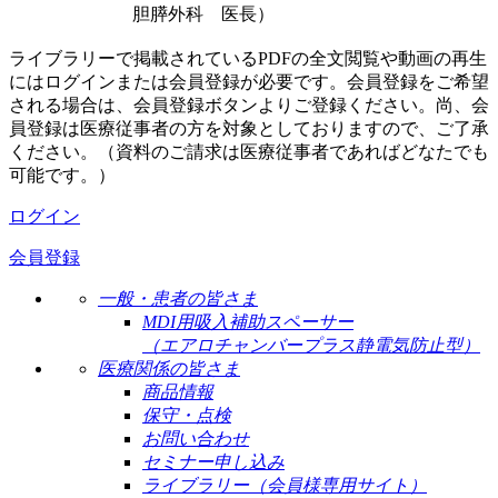
胆膵外科 医長）
ライブラリーで掲載されているPDFの全文閲覧や動画の再生
にはログインまたは会員登録が必要です。会員登録をご希望
される場合は、会員登録ボタンよりご登録ください。尚、会
員登録は医療従事者の方を対象としておりますので、ご了承
ください。（資料のご請求は医療従事者であればどなたでも
可能です。）
ログイン
会員登録
一般・患者の皆さま
MDI用吸入補助スペーサー
（エアロチャンバープラス静電気防止型）
医療関係の皆さま
商品情報
保守・点検
お問い合わせ
セミナー申し込み
ライブラリー（会員様専用サイト）