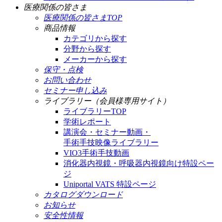
医療関係の皆さま
医療関係の皆さまTOP
商品情報
カテゴリから探す
分野から探す
メーカーから探す
保守・点検
お問い合わせ
セミナー申し込み
ライブラリー（会員様専用サイト）
ライブラリーTOP
学術レポート
講演会・セミナー動画・
手術手技映像ライブラリー
VIO3手術手技動画
消化器内視鏡・呼吸器内視鏡向け特設ペー
ジ
Uniportal VATS 特設ページ
カタログダウンロード
お知らせ
安全性情報