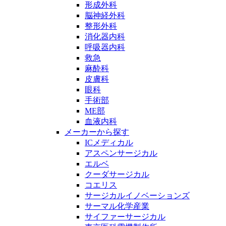
形成外科
脳神経外科
整形外科
消化器内科
呼吸器内科
救急
麻酔科
皮膚科
眼科
手術部
ME部
血液内科
メーカーから探す
ICメディカル
アスペンサージカル
エルベ
クーダサージカル
コエリス
サージカルイノベーションズ
サーマル化学産業
サイファーサージカル