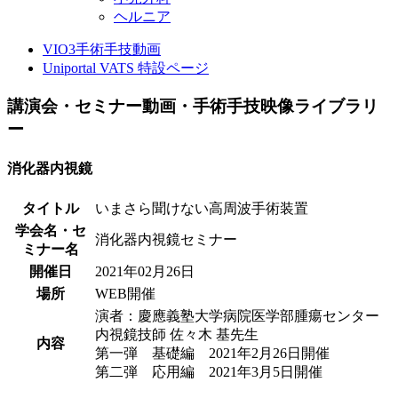
ヘルニア
VIO3手術手技動画
Uniportal VATS 特設ページ
講演会・セミナー動画・手術手技映像ライブラリ
ー
消化器内視鏡
タイトル
いまさら聞けない高周波手術装置
学会名・セ
消化器内視鏡セミナー
ミナー名
開催日
2021年02月26日
場所
WEB開催
演者：慶應義塾大学病院医学部腫瘍センター
内視鏡技師 佐々木 基先生
内容
第一弾 基礎編 2021年2月26日開催
第二弾 応用編 2021年3月5日開催