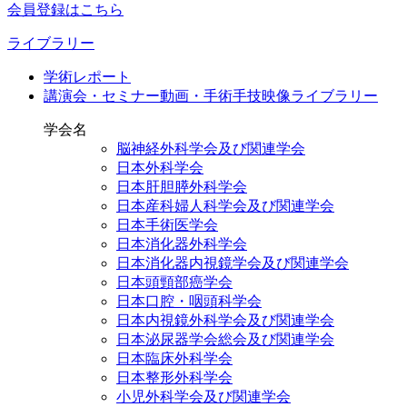
会員登録はこちら
ライブラリー
学術レポート
講演会・セミナー動画・手術手技映像ライブラリー
学会名
脳神経外科学会及び関連学会
日本外科学会
日本肝胆膵外科学会
日本産科婦人科学会及び関連学会
日本手術医学会
日本消化器外科学会
日本消化器内視鏡学会及び関連学会
日本頭頸部癌学会
日本口腔・咽頭科学会
日本内視鏡外科学会及び関連学会
日本泌尿器学会総会及び関連学会
日本臨床外科学会
日本整形外科学会
小児外科学会及び関連学会