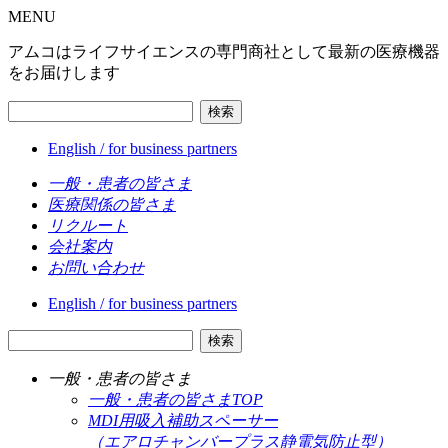
MENU
アムコはライフサイエンスの専門商社として最新の医療機器
をお届けします
検索
English / for business partners
一般・患者の皆さま
医療関係の皆さま
リクルート
会社案内
お問い合わせ
English / for business partners
検索
一般・患者の皆さま
一般・患者の皆さまTOP
MDI用吸入補助スペーサー
（エアロチャンバープラス静電気防止型）