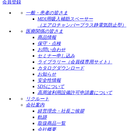
会員登録
一般・患者の皆さま
MDI用吸入補助スペーサー
（エアロチャンバープラス静電気防止型）
医療関係の皆さま
商品情報
保守・点検
お問い合わせ
セミナー申し込み
ライブラリー（会員様専用サイト）
カタログダウンロード
お知らせ
安全性情報
SDSについて
高周波利用設備許可申請書について
リクルート
会社案内
経営理念・社長ご挨拶
軌跡
取扱商品一覧
会社概要