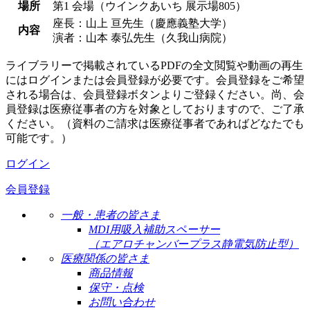
場所
第1 会場（ウインクあいち 展示場805）
座長：山上 亘先生（慶應義塾大学）
内容
演者：山本 泰弘先生（久我山病院）
ライブラリーで掲載されているPDFの全文閲覧や動画の再生
にはログインまたは会員登録が必要です。会員登録をご希望
される場合は、会員登録ボタンよりご登録ください。尚、会
員登録は医療従事者の方を対象としておりますので、ご了承
ください。（資料のご請求は医療従事者であればどなたでも
可能です。）
ログイン
会員登録
一般・患者の皆さま
MDI用吸入補助スペーサー
（エアロチャンバープラス静電気防止型）
医療関係の皆さま
商品情報
保守・点検
お問い合わせ