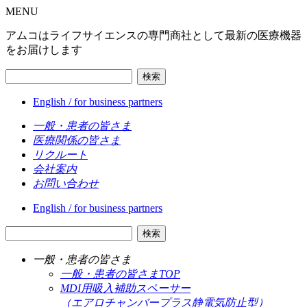
MENU
アムコはライフサイエンスの専門商社として最新の医療機器
をお届けします
検索
English / for business partners
一般・患者の皆さま
医療関係の皆さま
リクルート
会社案内
お問い合わせ
English / for business partners
検索
一般・患者の皆さま
一般・患者の皆さまTOP
MDI用吸入補助スペーサー
（エアロチャンバープラス静電気防止型）