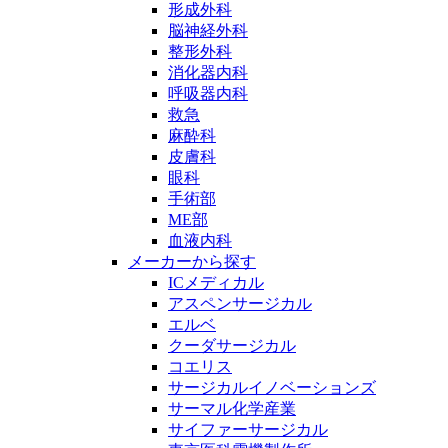
形成外科
脳神経外科
整形外科
消化器内科
呼吸器内科
救急
麻酔科
皮膚科
眼科
手術部
ME部
血液内科
メーカーから探す
ICメディカル
アスペンサージカル
エルベ
クーダサージカル
コエリス
サージカルイノベーションズ
サーマル化学産業
サイファーサージカル