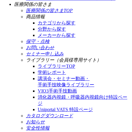
医療関係の皆さま
医療関係の皆さまTOP
商品情報
カテゴリから探す
分野から探す
メーカーから探す
保守・点検
お問い合わせ
セミナー申し込み
ライブラリー（会員様専用サイト）
ライブラリーTOP
学術レポート
講演会・セミナー動画・
手術手技映像ライブラリー
VIO3手術手技動画
消化器内視鏡・呼吸器内視鏡向け特設ペー
ジ
Uniportal VATS 特設ページ
カタログダウンロード
お知らせ
安全性情報