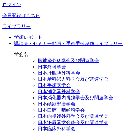
ログイン
会員登録はこちら
ライブラリー
学術レポート
講演会・セミナー動画・手術手技映像ライブラリー
学会名
脳神経外科学会及び関連学会
日本外科学会
日本肝胆膵外科学会
日本産科婦人科学会及び関連学会
日本手術医学会
日本消化器外科学会
日本消化器内視鏡学会及び関連学会
日本頭頸部癌学会
日本口腔・咽頭科学会
日本内視鏡外科学会及び関連学会
日本泌尿器学会総会及び関連学会
日本臨床外科学会