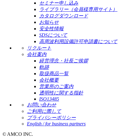
セミナー申し込み
ライブラリー（会員様専用サイト）
カタログダウンロード
お知らせ
安全性情報
SDSについて
高周波利用設備許可申請書について
リクルート
会社案内
経営理念・社長ご挨拶
軌跡
取扱商品一覧
会社概要
営業所のご案内
透明性に関する指針
ISO13485
お問い合わせ
ご利用に際して
プライバシーポリシー
English / for business partners
© AMCO INC.