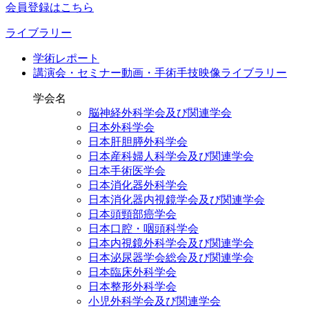
会員登録はこちら
ライブラリー
学術レポート
講演会・セミナー動画・手術手技映像ライブラリー
学会名
脳神経外科学会及び関連学会
日本外科学会
日本肝胆膵外科学会
日本産科婦人科学会及び関連学会
日本手術医学会
日本消化器外科学会
日本消化器内視鏡学会及び関連学会
日本頭頸部癌学会
日本口腔・咽頭科学会
日本内視鏡外科学会及び関連学会
日本泌尿器学会総会及び関連学会
日本臨床外科学会
日本整形外科学会
小児外科学会及び関連学会