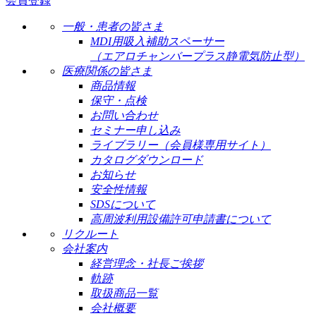
会員登録
一般・患者の皆さま
MDI用吸入補助スペーサー
（エアロチャンバープラス静電気防止型）
医療関係の皆さま
商品情報
保守・点検
お問い合わせ
セミナー申し込み
ライブラリー（会員様専用サイト）
カタログダウンロード
お知らせ
安全性情報
SDSについて
高周波利用設備許可申請書について
リクルート
会社案内
経営理念・社長ご挨拶
軌跡
取扱商品一覧
会社概要