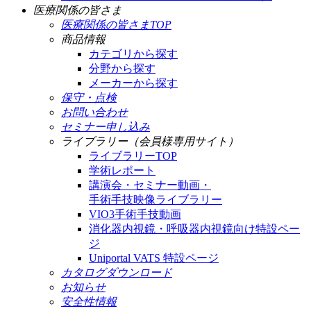
医療関係の皆さま
医療関係の皆さまTOP
商品情報
カテゴリから探す
分野から探す
メーカーから探す
保守・点検
お問い合わせ
セミナー申し込み
ライブラリー（会員様専用サイト）
ライブラリーTOP
学術レポート
講演会・セミナー動画・
手術手技映像ライブラリー
VIO3手術手技動画
消化器内視鏡・呼吸器内視鏡向け特設ペー
ジ
Uniportal VATS 特設ページ
カタログダウンロード
お知らせ
安全性情報