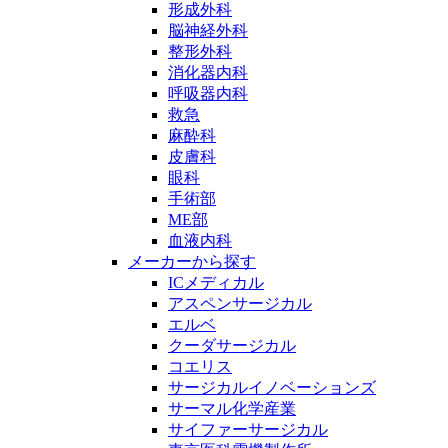
形成外科
脳神経外科
整形外科
消化器内科
呼吸器内科
救急
麻酔科
皮膚科
眼科
手術部
ME部
血液内科
メーカーから探す
ICメディカル
アスペンサージカル
エルベ
クーダサージカル
コエリス
サージカルイノベーションズ
サーマル化学産業
サイファーサージカル