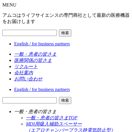
MENU
アムコはライフサイエンスの専門商社として最新の医療機器
をお届けします
検索
English / for business partners
一般・患者の皆さま
医療関係の皆さま
リクルート
会社案内
お問い合わせ
English / for business partners
検索
一般・患者の皆さま
一般・患者の皆さまTOP
MDI用吸入補助スペーサー
（エアロチャンバープラス静電気防止型）