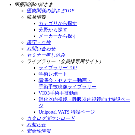
医療関係の皆さま
医療関係の皆さまTOP
商品情報
カテゴリから探す
分野から探す
メーカーから探す
保守・点検
お問い合わせ
セミナー申し込み
ライブラリー（会員様専用サイト）
ライブラリーTOP
学術レポート
講演会・セミナー動画・
手術手技映像ライブラリー
VIO3手術手技動画
消化器内視鏡・呼吸器内視鏡向け特設ペー
ジ
Uniportal VATS 特設ページ
カタログダウンロード
お知らせ
安全性情報