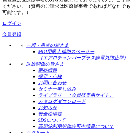
ください。（資料のご請求は医療従事者であればどなたでも
可能です。）
ログイン
会員登録
一般・患者の皆さま
MDI用吸入補助スペーサー
（エアロチャンバープラス静電気防止型）
医療関係の皆さま
商品情報
保守・点検
お問い合わせ
セミナー申し込み
ライブラリー（会員様専用サイト）
カタログダウンロード
お知らせ
安全性情報
SDSについて
高周波利用設備許可申請書について
リクルート