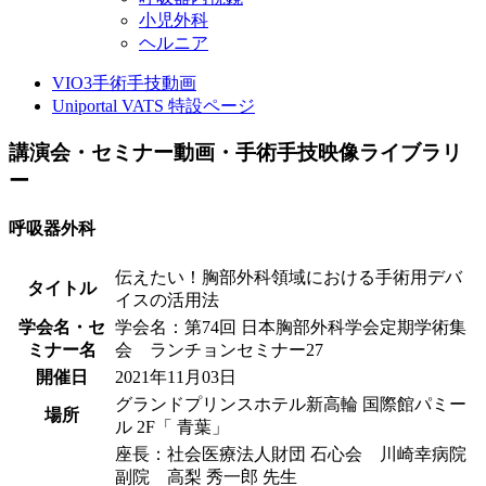
小児外科
ヘルニア
VIO3手術手技動画
Uniportal VATS 特設ページ
講演会・セミナー動画・手術手技映像ライブラリ
ー
呼吸器外科
伝えたい！胸部外科領域における手術用デバ
タイトル
イスの活用法
学会名・セ
学会名：第74回 日本胸部外科学会定期学術集
ミナー名
会 ランチョンセミナー27
開催日
2021年11月03日
グランドプリンスホテル新高輪 国際館パミー
場所
ル 2F「 青葉」
座長：社会医療法人財団 石心会 川崎幸病院
副院 高梨 秀一郎 先生