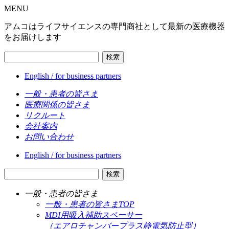
MENU
アムコはライフサイエンスの専門商社として最新の医療機器
をお届けします
検索
English / for business partners
一般・患者の皆さま
医療関係の皆さま
リクルート
会社案内
お問い合わせ
English / for business partners
検索
一般・患者の皆さま
一般・患者の皆さまTOP
MDI用吸入補助スペーサー
（エアロチャンバープラス静電気防止型）