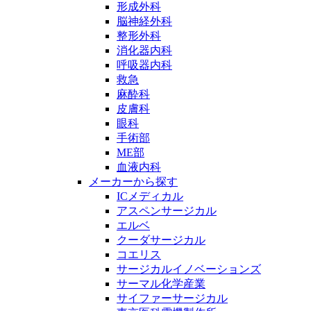
形成外科
脳神経外科
整形外科
消化器内科
呼吸器内科
救急
麻酔科
皮膚科
眼科
手術部
ME部
血液内科
メーカーから探す
ICメディカル
アスペンサージカル
エルベ
クーダサージカル
コエリス
サージカルイノベーションズ
サーマル化学産業
サイファーサージカル