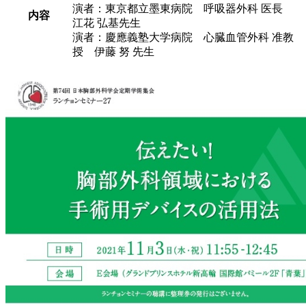
演者：東京都立墨東病院 呼吸器外科 医長
内容
江花 弘基先生
演者：慶應義塾大学病院 心臓血管外科 准教
授 伊藤 努 先生