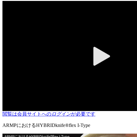
閲覧は会員サイトへの
ログイン
が必要です
ARMPにおけるHYBRIDknife®flex I-Type