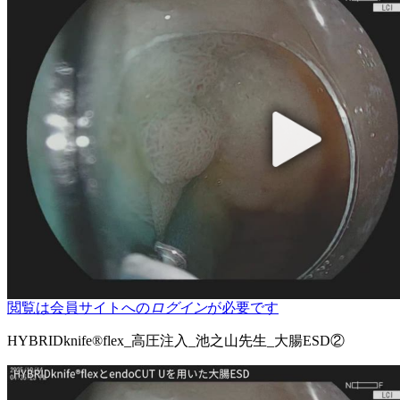
閲覧は会員サイトへの
ログイン
が必要です
HYBRIDknife®flex_高圧注入_池之山先生_大腸ESD②