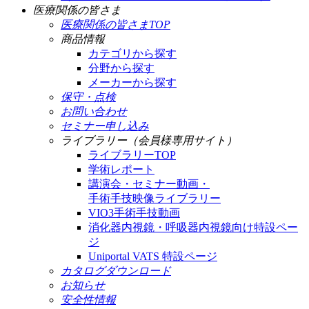
医療関係の皆さま
医療関係の皆さまTOP
商品情報
カテゴリから探す
分野から探す
メーカーから探す
保守・点検
お問い合わせ
セミナー申し込み
ライブラリー（会員様専用サイト）
ライブラリーTOP
学術レポート
講演会・セミナー動画・
手術手技映像ライブラリー
VIO3手術手技動画
消化器内視鏡・呼吸器内視鏡向け特設ペー
ジ
Uniportal VATS 特設ページ
カタログダウンロード
お知らせ
安全性情報