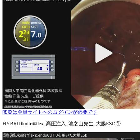
閲覧は会員サイトへの
ログイン
が必要です
HYBRIDknife®flex_高圧注入_池之山先生_大腸ESD①