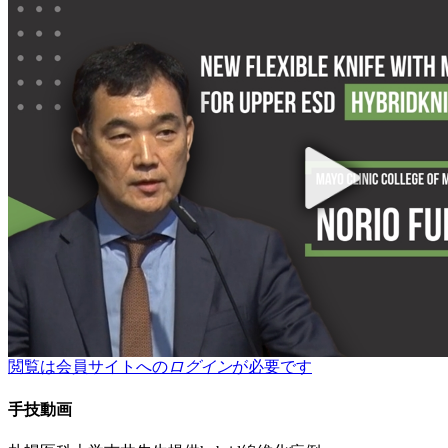
閲覧は会員サイトへの
ログイン
が必要です
手技動画