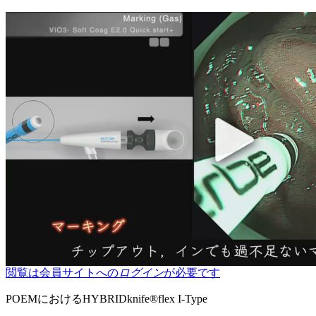
閲覧は会員サイトへの
ログイン
が必要です
POEMにおけるHYBRIDknife®flex I-Type