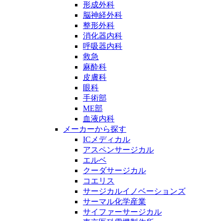
形成外科
脳神経外科
整形外科
消化器内科
呼吸器内科
救急
麻酔科
皮膚科
眼科
手術部
ME部
血液内科
メーカーから探す
ICメディカル
アスペンサージカル
エルベ
クーダサージカル
コエリス
サージカルイノベーションズ
サーマル化学産業
サイファーサージカル