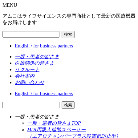
MENU
アムコはライフサイエンスの専門商社として最新の医療機器
をお届けします
検索
English / for business partners
一般・患者の皆さま
医療関係の皆さま
リクルート
会社案内
お問い合わせ
English / for business partners
検索
一般・患者の皆さま
一般・患者の皆さまTOP
MDI用吸入補助スペーサー
（エアロチャンバープラス静電気防止型）