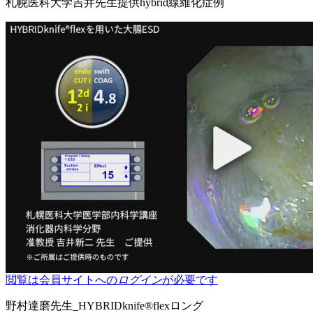
札幌医科大学吉井先生提供hybrid線維化症例
閲覧は会員サイトへの
ログイン
が必要です
野村達磨先生_HYBRIDknife®flexロング