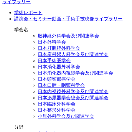
ライブラリー
学術レポート
講演会・セミナー動画・手術手技映像ライブラリー
学会名
脳神経外科学会及び関連学会
日本外科学会
日本肝胆膵外科学会
日本産科婦人科学会及び関連学会
日本手術医学会
日本消化器外科学会
日本消化器内視鏡学会及び関連学会
日本頭頸部癌学会
日本口腔・咽頭科学会
日本内視鏡外科学会及び関連学会
日本泌尿器学会総会及び関連学会
日本臨床外科学会
日本整形外科学会
小児外科学会及び関連学会
分野