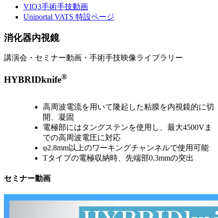
VIO3手術手技動画
Uniportal VATS 特設ページ
消化器内視鏡
講演会・セミナー動画・手術手技映像ライブラリー
®
HYBRIDknife
高周波電流を用いて隆起した粘膜を内視鏡的に切
開、凝固
電極部にはタングステンを使用し、最大4500Vま
での高周波電圧に対応
φ2.8mm以上のワーキングチャンネルで使用可能
Tタイプの電極収納時、先端部0.3mmの突出
セミナー動画