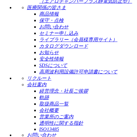
（エアロチャンバープラス静電気防止型）
医療関係の皆さま
商品情報
保守・点検
お問い合わせ
セミナー申し込み
ライブラリー（会員様専用サイト）
カタログダウンロード
お知らせ
安全性情報
SDSについて
高周波利用設備許可申請書について
リクルート
会社案内
経営理念・社長ご挨拶
軌跡
取扱商品一覧
会社概要
営業所のご案内
透明性に関する指針
ISO13485
お問い合わせ