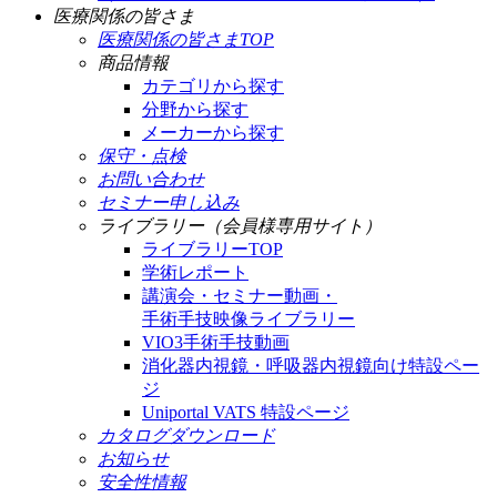
医療関係の皆さま
医療関係の皆さまTOP
商品情報
カテゴリから探す
分野から探す
メーカーから探す
保守・点検
お問い合わせ
セミナー申し込み
ライブラリー（会員様専用サイト）
ライブラリーTOP
学術レポート
講演会・セミナー動画・
手術手技映像ライブラリー
VIO3手術手技動画
消化器内視鏡・呼吸器内視鏡向け特設ペー
ジ
Uniportal VATS 特設ページ
カタログダウンロード
お知らせ
安全性情報