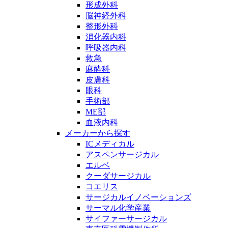
形成外科
脳神経外科
整形外科
消化器内科
呼吸器内科
救急
麻酔科
皮膚科
眼科
手術部
ME部
血液内科
メーカーから探す
ICメディカル
アスペンサージカル
エルベ
クーダサージカル
コエリス
サージカルイノベーションズ
サーマル化学産業
サイファーサージカル