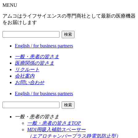
MENU
アムコはライフサイエンスの専門商社として最新の医療機器
をお届けします
検索
English / for business partners
一般・患者の皆さま
医療関係の皆さま
リクルート
会社案内
お問い合わせ
English / for business partners
検索
一般・患者の皆さま
一般・患者の皆さまTOP
MDI用吸入補助スペーサー
（エアロチャンバープラス静電気防止型）