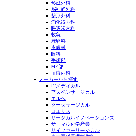
形成外科
脳神経外科
整形外科
消化器内科
呼吸器内科
救急
麻酔科
皮膚科
眼科
手術部
ME部
血液内科
メーカーから探す
ICメディカル
アスペンサージカル
エルベ
クーダサージカル
コエリス
サージカルイノベーションズ
サーマル化学産業
サイファーサージカル