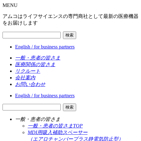
MENU
アムコはライフサイエンスの専門商社として最新の医療機器
をお届けします
検索
English / for business partners
一般・患者の皆さま
医療関係の皆さま
リクルート
会社案内
お問い合わせ
English / for business partners
検索
一般・患者の皆さま
一般・患者の皆さまTOP
MDI用吸入補助スペーサー
（エアロチャンバープラス静電気防止型）