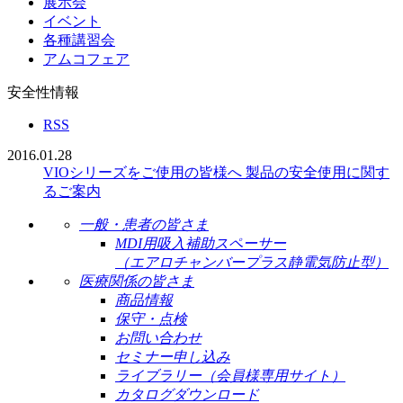
展示会
イベント
各種講習会
アムコフェア
安全性情報
RSS
2016.01.28
VIOシリーズをご使用の皆様へ 製品の安全使用に関す
るご案内
一般・患者の皆さま
MDI用吸入補助スペーサー
（エアロチャンバープラス静電気防止型）
医療関係の皆さま
商品情報
保守・点検
お問い合わせ
セミナー申し込み
ライブラリー（会員様専用サイト）
カタログダウンロード