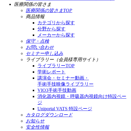
医療関係の皆さま
医療関係の皆さまTOP
商品情報
カテゴリから探す
分野から探す
メーカーから探す
保守・点検
お問い合わせ
セミナー申し込み
ライブラリー（会員様専用サイト）
ライブラリーTOP
学術レポート
講演会・セミナー動画・
手術手技映像ライブラリー
VIO3手術手技動画
消化器内視鏡・呼吸器内視鏡向け特設ペー
ジ
Uniportal VATS 特設ページ
カタログダウンロード
お知らせ
安全性情報