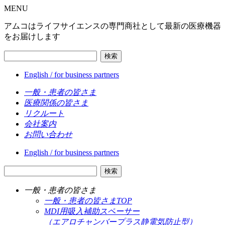
MENU
アムコはライフサイエンスの専門商社として最新の医療機器
をお届けします
検索
English / for business partners
一般・患者の皆さま
医療関係の皆さま
リクルート
会社案内
お問い合わせ
English / for business partners
検索
一般・患者の皆さま
一般・患者の皆さまTOP
MDI用吸入補助スペーサー
（エアロチャンバープラス静電気防止型）