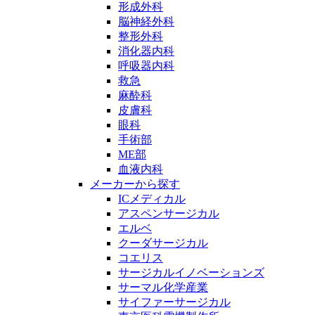
形成外科
脳神経外科
整形外科
消化器内科
呼吸器内科
救急
麻酔科
皮膚科
眼科
手術部
ME部
血液内科
メーカーから探す
ICメディカル
アスペンサージカル
エルベ
クーダサージカル
コエリス
サージカルイノベーションズ
サーマル化学産業
サイファーサージカル