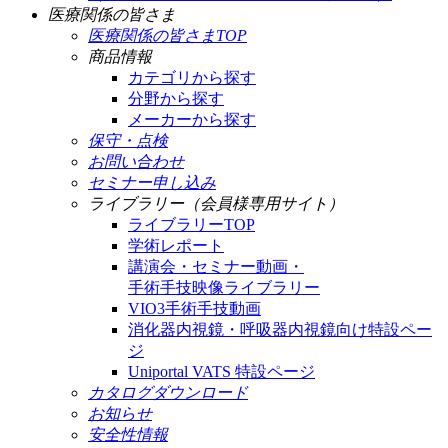
医療関係の皆さま
医療関係の皆さまTOP
商品情報
カテゴリから探す
分野から探す
メーカーから探す
保守・点検
お問い合わせ
セミナー申し込み
ライブラリー（会員様専用サイト）
ライブラリーTOP
学術レポート
講演会・セミナー動画・
手術手技映像ライブラリー
VIO3手術手技動画
消化器内視鏡・呼吸器内視鏡向け特設ペー
ジ
Uniportal VATS 特設ページ
カタログダウンロード
お知らせ
安全性情報