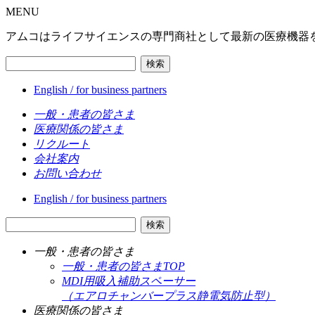
MENU
アムコはライフサイエンスの専門商社として最新の医療機器
検索
English / for business partners
一般・患者の皆さま
医療関係の皆さま
リクルート
会社案内
お問い合わせ
English / for business partners
検索
一般・患者の皆さま
一般・患者の皆さまTOP
MDI用吸入補助スペーサー
（エアロチャンバープラス静電気防止型）
医療関係の皆さま