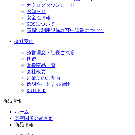
カタログダウンロード
お知らせ
安全性情報
SDSについて
高周波利用設備許可申請書について
会社案内
経営理念・社長ご挨拶
軌跡
取扱商品一覧
会社概要
営業所のご案内
透明性に関する指針
ISO13485
商品情報
ホーム
医療関係の皆さま
商品情報