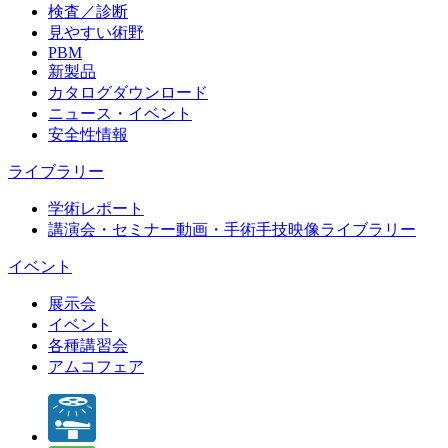
検査／診断
見やすい術野
PBM
新製品
カタログダウンロード
ニュース・イベント
安全性情報
ライブラリー
学術レポート
講演会・セミナー動画・手術手技映像ライブラリー
イベント
展示会
イベント
各種講習会
アムコフェア