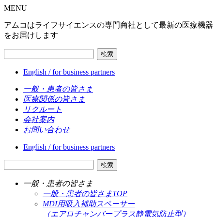
MENU
アムコはライフサイエンスの専門商社として最新の医療機器
をお届けします
検索
English / for business partners
一般・患者の皆さま
医療関係の皆さま
リクルート
会社案内
お問い合わせ
English / for business partners
検索
一般・患者の皆さま
一般・患者の皆さまTOP
MDI用吸入補助スペーサー
（エアロチャンバープラス静電気防止型）