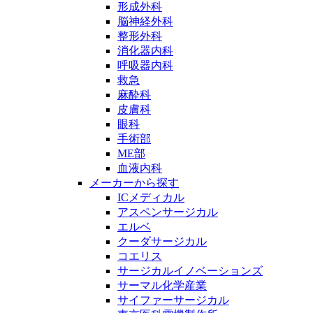
形成外科
脳神経外科
整形外科
消化器内科
呼吸器内科
救急
麻酔科
皮膚科
眼科
手術部
ME部
血液内科
メーカーから探す
ICメディカル
アスペンサージカル
エルベ
クーダサージカル
コエリス
サージカルイノベーションズ
サーマル化学産業
サイファーサージカル