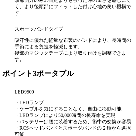
頭部側方のみの固定よりも被った時の重さを感じにく
く、より後頭部にフィットした付け心地の良い機構で
す。
スポーツバンドタイプ
吸汗性に優れた軽量な布製のバンドにより、長時間の
手術による負担を軽減します。
後部のマジックテープにより取り付けを調整できま
す。
ポイント3
ポータブル
LED9500
・LEDランプ
・ケーブルを気にすることなく、自由に移動可能
・LEDランプにより50,000時間の長寿命を実現
・バッテリーは腰に装着するため、術中の交換が容易
・RCSヘッドバンドとスポーツバンドの２種から選択
可能