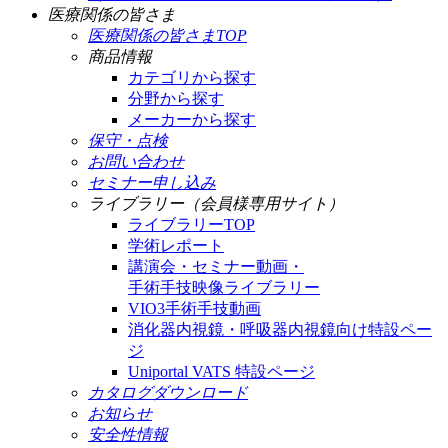
医療関係の皆さま
医療関係の皆さまTOP
商品情報
カテゴリから探す
分野から探す
メーカーから探す
保守・点検
お問い合わせ
セミナー申し込み
ライブラリー（会員様専用サイト）
ライブラリーTOP
学術レポート
講演会・セミナー動画・
手術手技映像ライブラリー
VIO3手術手技動画
消化器内視鏡・呼吸器内視鏡向け特設ペー
ジ
Uniportal VATS 特設ページ
カタログダウンロード
お知らせ
安全性情報