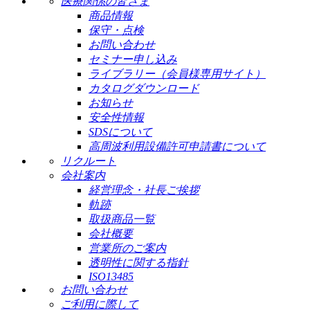
医療関係の皆さま
商品情報
保守・点検
お問い合わせ
セミナー申し込み
ライブラリー（会員様専用サイト）
カタログダウンロード
お知らせ
安全性情報
SDSについて
高周波利用設備許可申請書について
リクルート
会社案内
経営理念・社長ご挨拶
軌跡
取扱商品一覧
会社概要
営業所のご案内
透明性に関する指針
ISO13485
お問い合わせ
ご利用に際して