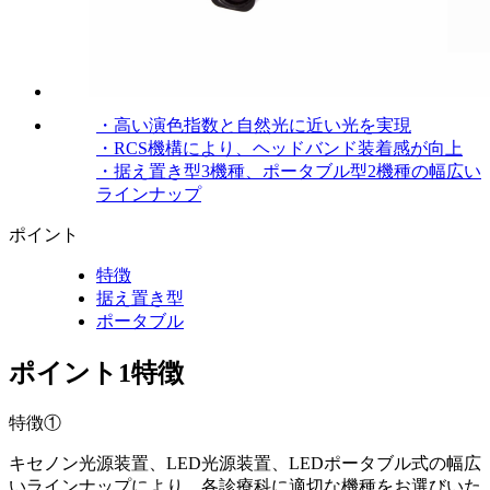
・高い演色指数と自然光に近い光を実現
・RCS機構により、ヘッドバンド装着感が向上
・据え置き型3機種、ポータブル型2機種の幅広い
ラインナップ
ポイント
特徴
据え置き型
ポータブル
ポイント1
特徴
特徴①
キセノン光源装置、LED光源装置、LEDポータブル式の幅広
いラインナップにより、各診療科に適切な機種をお選びいた