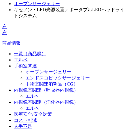
オープンサージェリー
キセノン・LED光源装置／ポータブルLEDヘッドライ
トシステム
右
右
商品情報
一覧（商品群）
エルベ
手術室関連
オープンサージェリー
エンドスコピックサージェリー
手術室関連消耗品（CG）
内視鏡室関連（呼吸器内視鏡）
エルベ
内視鏡室関連（消化器内視鏡）
エルベ
医療安全/安全対策
コスト削減
人手不足