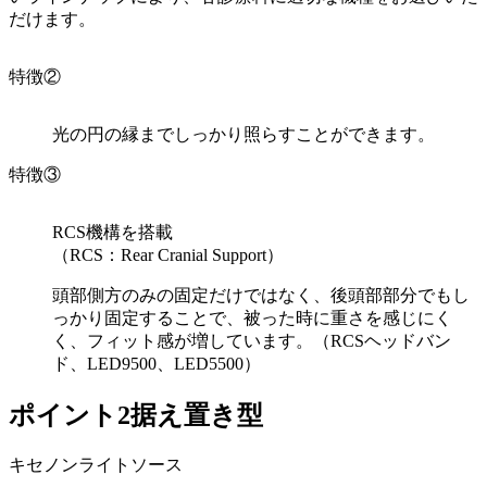
だけます。
特徴②
光の円の縁までしっかり照らすことができます。
特徴③
RCS機構を搭載
（RCS：Rear Cranial Support）
頭部側方のみの固定だけではなく、後頭部部分でもし
っかり固定することで、被った時に重さを感じにく
く、フィット感が増しています。（RCSヘッドバン
ド、LED9500、LED5500）
ポイント2
据え置き型
キセノンライトソース