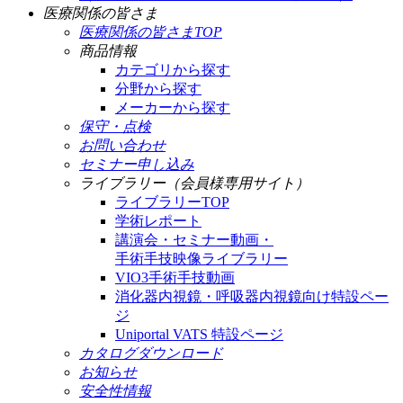
医療関係の皆さま
医療関係の皆さまTOP
商品情報
カテゴリから探す
分野から探す
メーカーから探す
保守・点検
お問い合わせ
セミナー申し込み
ライブラリー（会員様専用サイト）
ライブラリーTOP
学術レポート
講演会・セミナー動画・
手術手技映像ライブラリー
VIO3手術手技動画
消化器内視鏡・呼吸器内視鏡向け特設ペー
ジ
Uniportal VATS 特設ページ
カタログダウンロード
お知らせ
安全性情報