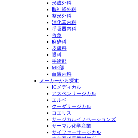
形成外科
脳神経外科
整形外科
消化器内科
呼吸器内科
救急
麻酔科
皮膚科
眼科
手術部
ME部
血液内科
メーカーから探す
ICメディカル
アスペンサージカル
エルベ
クーダサージカル
コエリス
サージカルイノベーションズ
サーマル化学産業
サイファーサージカル