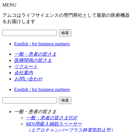
MENU
アムコはライフサイエンスの専門商社として最新の医療機器
をお届けします
検索
English / for business partners
一般・患者の皆さま
医療関係の皆さま
リクルート
会社案内
お問い合わせ
English / for business partners
検索
一般・患者の皆さま
一般・患者の皆さまTOP
MDI用吸入補助スペーサー
（エアロチャンバープラス静電気防止型）