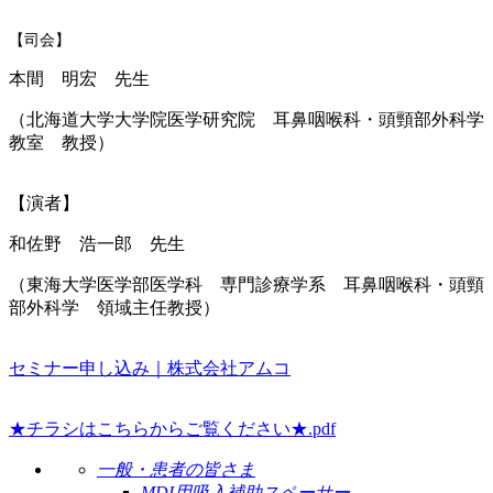
【司会】
本間 明宏
先生
（北海道大学大学院医学研究院 耳鼻咽喉科・頭頸部外科学
教室 教授）
【演者】
和佐野 浩一郎 先生
（東海大学医学部医学科 専門診療学系 耳鼻咽喉科・頭頸
部外科学 領域主任教授）
セミナー申し込み｜株式会社アムコ
★チラシはこちらからご覧ください★.pdf
一般・患者の皆さま
MDI用吸入補助スペーサー