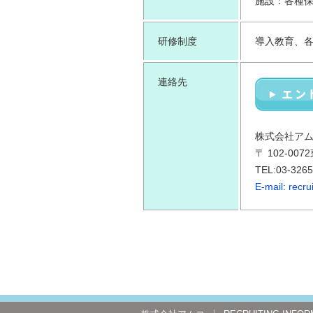
施設：各種
研修制度
導入教育、
連絡先
株式会社ア
〒 102-00
TEL:03-32
E-mail: recr