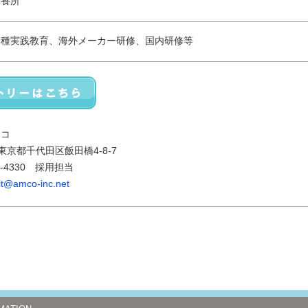
保養所
各種実践教育、海外メーカー研修、国内研修等
ムコ
72東京都千代田区飯田橋4-8-7
65-4330 採用担当
uit@amco-inc.net