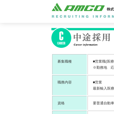
募集職種
■営業職(医
※勤務地 
職務内容
■営業
最新輸入医
資格
要普通自動