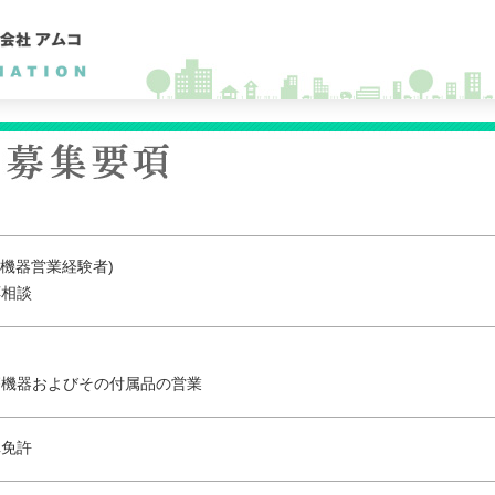
療機器営業経験者)
応相談
療機器およびその付属品の営業
車免許