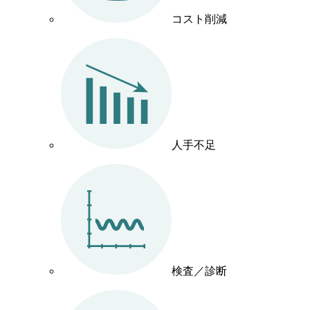
コスト削減
人手不足
検査／診断