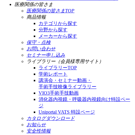
医療関係の皆さま
医療関係の皆さまTOP
商品情報
カテゴリから探す
分野から探す
メーカーから探す
保守・点検
お問い合わせ
セミナー申し込み
ライブラリー（会員様専用サイト）
ライブラリーTOP
学術レポート
講演会・セミナー動画・
手術手技映像ライブラリー
VIO3手術手技動画
消化器内視鏡・呼吸器内視鏡向け特設ペー
ジ
Uniportal VATS 特設ページ
カタログダウンロード
お知らせ
安全性情報