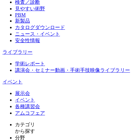
検査／診断
見やすい術野
PBM
新製品
カタログダウンロード
ニュース・イベント
安全性情報
ライブラリー
学術レポート
講演会・セミナー動画・手術手技映像ライブラリー
イベント
展示会
イベント
各種講習会
アムコフェア
カテゴリ
から探す
分野