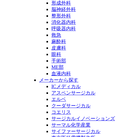
形成外科
脳神経外科
整形外科
消化器内科
呼吸器内科
救急
麻酔科
皮膚科
眼科
手術部
ME部
血液内科
メーカーから探す
ICメディカル
アスペンサージカル
エルベ
クーダサージカル
コエリス
サージカルイノベーションズ
サーマル化学産業
サイファーサージカル