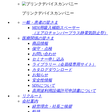
ブリンクデバイスカンパニー
一般・患者の皆さま
MDI用吸入補助スペーサー
（エアロチャンバープラス静電気防止型）
医療関係の皆さま
商品情報
保守・点検
お問い合わせ
セミナー申し込み
ライブラリー（会員様専用サイト）
カタログダウンロード
お知らせ
安全性情報
SDSについて
高周波利用設備許可申請書について
リクルート
会社案内
経営理念・社長ご挨拶
軌跡