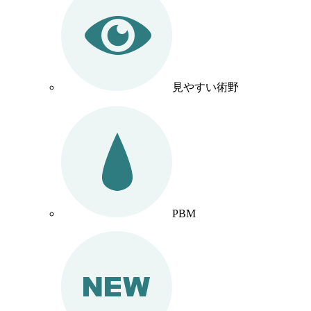
見やすい術野
PBM