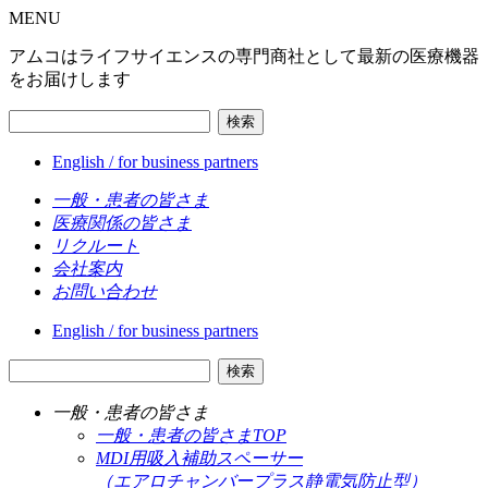
MENU
アムコはライフサイエンスの専門商社として最新の医療機器
をお届けします
検索
English / for business partners
一般・患者の皆さま
医療関係の皆さま
リクルート
会社案内
お問い合わせ
English / for business partners
検索
一般・患者の皆さま
一般・患者の皆さまTOP
MDI用吸入補助スペーサー
（エアロチャンバープラス静電気防止型）