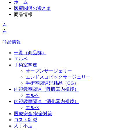
ホーム
医療関係の皆さま
商品情報
右
右
商品情報
一覧（商品群）
エルベ
手術室関連
オープンサージェリー
エンドスコピックサージェリー
手術室関連消耗品（CG）
内視鏡室関連（呼吸器内視鏡）
エルベ
内視鏡室関連（消化器内視鏡）
エルベ
医療安全/安全対策
コスト削減
人手不足