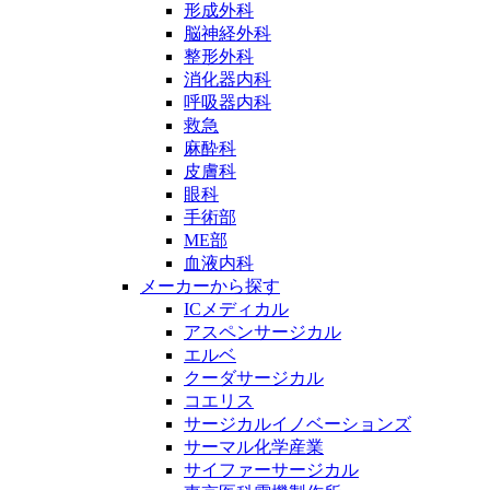
形成外科
脳神経外科
整形外科
消化器内科
呼吸器内科
救急
麻酔科
皮膚科
眼科
手術部
ME部
血液内科
メーカーから探す
ICメディカル
アスペンサージカル
エルベ
クーダサージカル
コエリス
サージカルイノベーションズ
サーマル化学産業
サイファーサージカル