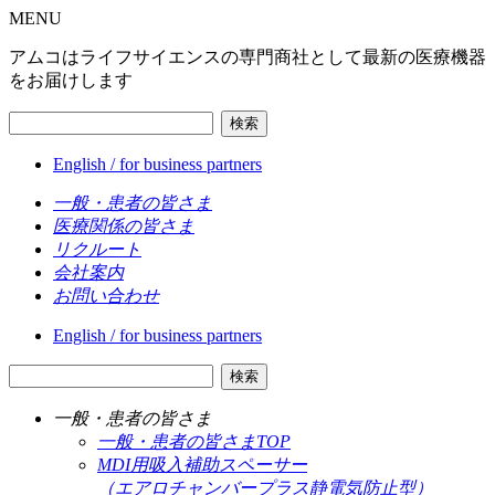
MENU
アムコはライフサイエンスの専門商社として最新の医療機器
をお届けします
検索
English / for business partners
一般・患者の皆さま
医療関係の皆さま
リクルート
会社案内
お問い合わせ
English / for business partners
検索
一般・患者の皆さま
一般・患者の皆さまTOP
MDI用吸入補助スペーサー
（エアロチャンバープラス静電気防止型）