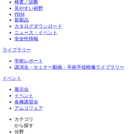
検査／診断
見やすい術野
PBM
新製品
カタログダウンロード
ニュース・イベント
安全性情報
ライブラリー
学術レポート
講演会・セミナー動画・手術手技映像ライブラリー
イベント
展示会
イベント
各種講習会
アムコフェア
カテゴリ
から探す
分野