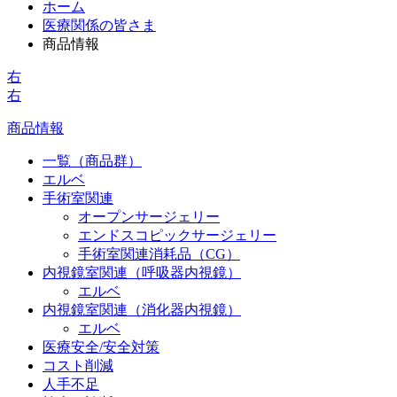
ホーム
医療関係の皆さま
商品情報
右
右
商品情報
一覧（商品群）
エルベ
手術室関連
オープンサージェリー
エンドスコピックサージェリー
手術室関連消耗品（CG）
内視鏡室関連（呼吸器内視鏡）
エルベ
内視鏡室関連（消化器内視鏡）
エルベ
医療安全/安全対策
コスト削減
人手不足