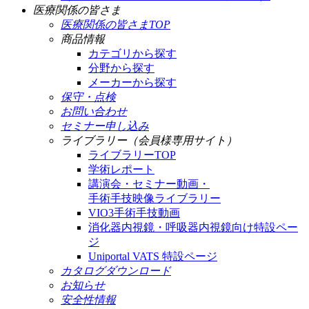
医療関係の皆さま
医療関係の皆さまTOP
商品情報
カテゴリから探す
分野から探す
メーカーから探す
保守・点検
お問い合わせ
セミナー申し込み
ライブラリー（会員様専用サイト）
ライブラリーTOP
学術レポート
講演会・セミナー動画・
手術手技映像ライブラリー
VIO3手術手技動画
消化器内視鏡・呼吸器内視鏡向け特設ペー
ジ
Uniportal VATS 特設ページ
カタログダウンロード
お知らせ
安全性情報