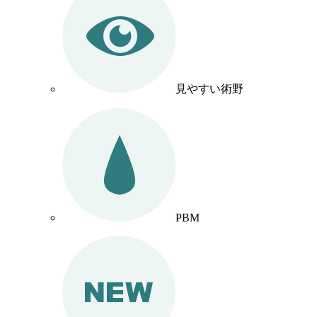
見やすい術野
PBM