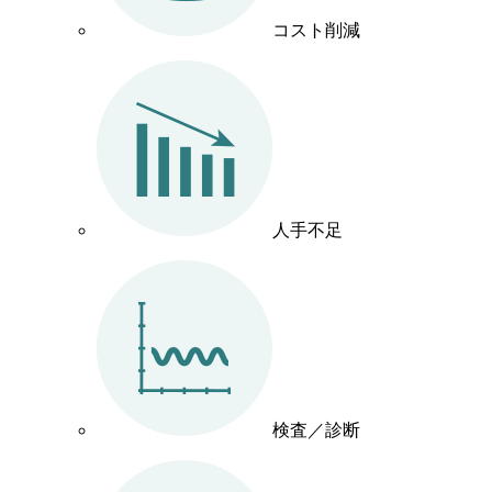
コスト削減
人手不足
検査／診断