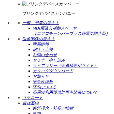
ブリンクデバイスカンパニー
一般・患者の皆さま
MDI用吸入補助スペーサー
（エアロチャンバープラス静電気防止型）
医療関係の皆さま
商品情報
保守・点検
お問い合わせ
セミナー申し込み
ライブラリー（会員様専用サイト）
カタログダウンロード
お知らせ
安全性情報
SDSについて
高周波利用設備許可申請書について
リクルート
会社案内
経営理念・社長ご挨拶
軌跡